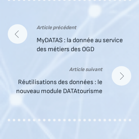
Article précédent
Navigation
MyDATAS : la donnée au service
de
des métiers des OGD
l’article
Article suivant
Réutilisations des données : le
nouveau module DATAtourisme