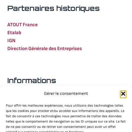
Partenaires historiques
ATOUT France
Etalab
IGN
Direction Générale des Entreprises
Informations
Gérer le consentement
Nous contacter
Mentions légales
Pour offrir les meilleures expériences, nous utilisons des technologies telles
que les cookies pour stocker et/ou accéder aux informations des appareils. Le
Politique RGPD & Cookies
fait de consentir à ces technologies nous permettra de traiter des données
telles que le comportement de navigation ou les ID uniques sur ce site. Le fait
de ne pas consentir ou de retirer son consentement peut avoir un effet