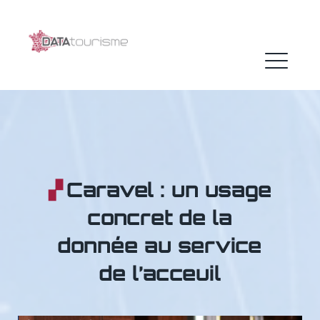
Skip
to
content
ME
Caravel : un usage
concret de la
donnée au service
de l’acceuil