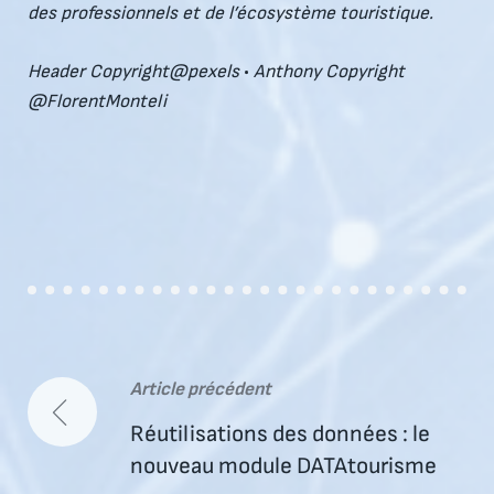
des professionnels et de l’écosystème touristique.
Header
Copyright
@pexels
•
Anthony Copyright
@FlorentMonteli
Article précédent
Navigation
Réutilisations des données : le
de
nouveau module DATAtourisme