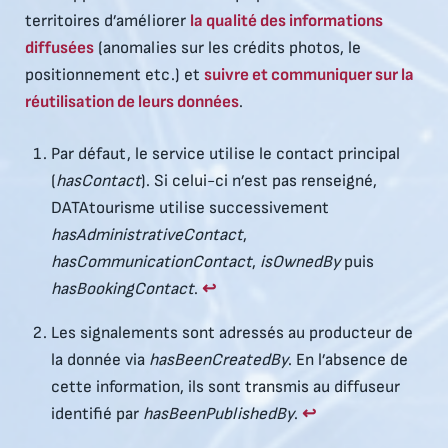
territoires d’améliorer
la qualité des informations
diffusées
(anomalies sur les crédits photos, le
positionnement etc.) et
suivre et communiquer sur la
réutilisation de leurs données
.
Par défaut, le service utilise le contact principal
(
hasContact
). Si celui-ci n’est pas renseigné,
DATAtourisme utilise successivement
hasAdministrativeContact
,
hasCommunicationContact
,
isOwnedBy
puis
hasBookingContact
.
↩︎
Les signalements sont adressés au producteur de
la donnée via
hasBeenCreatedBy
. En l’absence de
cette information, ils sont transmis au diffuseur
identifié par
hasBeenPublishedBy
.
↩︎