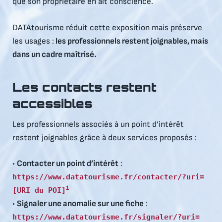
que son propriétaire en ait conscience.
DATAtourisme réduit cette exposition mais préserve
les usages :
les professionnels restent joignables, mais
dans un cadre maîtrisé.
Les contacts restent
accessibles
Les professionnels associés à un point d’intérêt
restent joignables grâce à deux services proposés :
•
Contacter un point d’intérêt
:
https://www.datatourisme.fr/contacter/?uri=
1
[URI du POI]
•
Signaler une anomalie sur une fiche
:
https://www.datatourisme.fr/signaler/?uri=