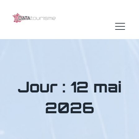
Skip
to
content
ME
Jour :
12 mai
2026