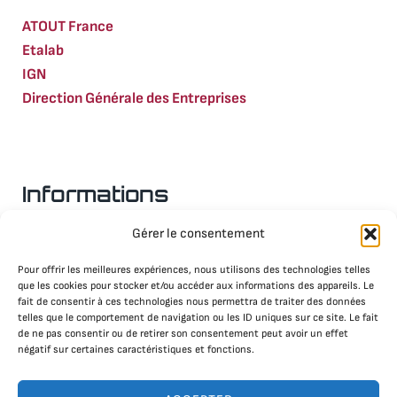
ATOUT France
Etalab
IGN
Direction Générale des Entreprises
Informations
Gérer le consentement
Nous contacter
Mentions légales
Pour offrir les meilleures expériences, nous utilisons des technologies telles
que les cookies pour stocker et/ou accéder aux informations des appareils. Le
Politique RGPD & Cookies
fait de consentir à ces technologies nous permettra de traiter des données
telles que le comportement de navigation ou les ID uniques sur ce site. Le fait
de ne pas consentir ou de retirer son consentement peut avoir un effet
Plateformes
négatif sur certaines caractéristiques et fonctions.